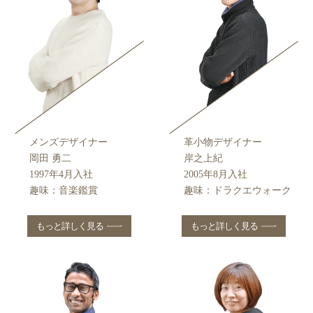
メンズデザイナー
革小物デザイナー
岡⽥ 勇⼆
岸之上紀
1997年4⽉⼊社
2005年8⽉⼊社
趣味：⾳楽鑑賞
趣味：ドラクエウォーク
もっと詳しく見る
もっと詳しく見る