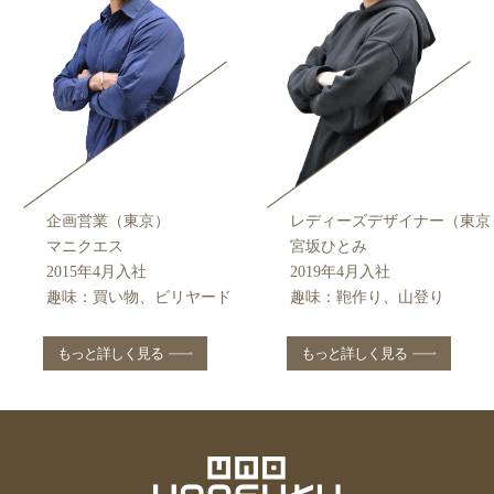
レディーズデザイナー（東京
企画営業（東京）
宮坂ひとみ
マニクエス
2019年4⽉⼊社
2015年4⽉⼊社
趣味：鞄作り、⼭登り
趣味：買い物、ビリヤード
もっと詳しく見る
もっと詳しく見る