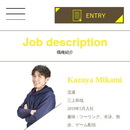
Job description
職種紹介
Kazuya Mikami
流通
三上和哉
2019年5⽉⼊社
趣味：ツーリング、⽔泳、散
歩、ゲーム配信